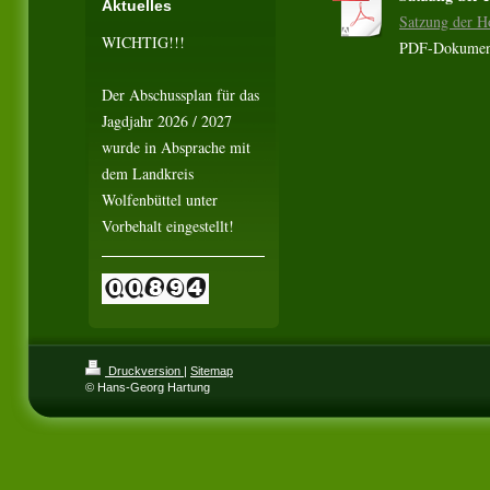
Aktuelles
Satzung der H
WICHTIG!!!
PDF-Dokumen
Der Abschussplan für das
Jagdjahr 2026 / 2027
wurde in Absprache mit
dem Landkreis
Wolfenbüttel unter
Vorbehalt eingestellt!
Druckversion
|
Sitemap
© Hans-Georg Hartung