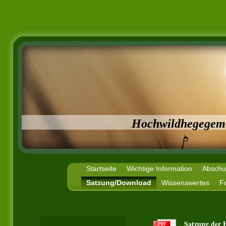
Hochwildhegegeme
Startseite
Wichtige Information
Abschuß
Satzung/Download
Wissenswertes
F
Satzung der 