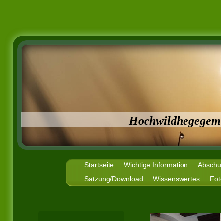
Hochwildhegegeme
Startseite
Wichtige Information
Abschuß
Satzung/Download
Wissenswertes
Fot