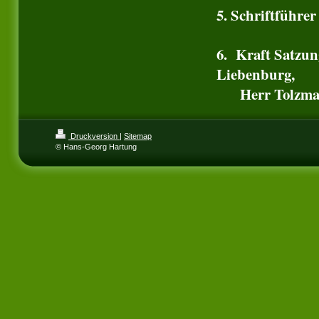
5. Schriftführe
6. Kraft Satzun
Liebenburg,
Herr Tolzma
Druckversion
|
Sitemap
© Hans-Georg Hartung